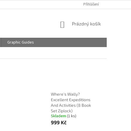
Přihlášení
NÁKUPNÍ
Prázdný košík
KOŠÍK
Graphic Guides
Where's Wally?
Excellent Expeditions
And Activities (8 Book
Set Ziplock)
Skladem
(1 ks)
999 Kč