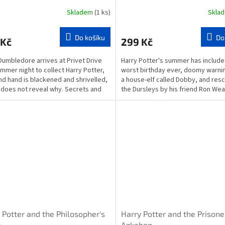
Skladem
(1 ks)
Skla
Do košíku
Do
 Kč
299 Kč
umbledore arrives at Privet Drive
Harry Potter's summer has include
mmer night to collect Harry Potter,
worst birthday ever, doomy warni
nd hand is blackened and shrivelled,
a house-elf called Dobby, and res
 does not reveal why. Secrets and
the Dursleys by his friend Ron Wea
on...
magical...
 Potter and the Philosopher's
Harry Potter and the Prisone
e
Azkaban