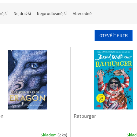
nější
Nejdražší
Nejprodávanější
Abecedně
OTEVŘÍT FILTR
on
Ratburger
Skladem
(2 ks)
Skla