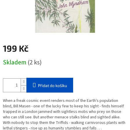
199 Kč
Měrná
Skladem
(2 ks)
cena:
Přidat do košíku
When a freak cosmic event renders most of the Earth's population
blind, Bill Masen - one of the lucky few to keep his sight - finds himself
trapped in a London jammed with sightless mobs who prey on those
who can still see. But another menace stalks blind and sighted alike.
With nobody to stop them the Triffids - walking carnivorous plants with
lethal stingers - rise up as humanity stumbles and falls . . .