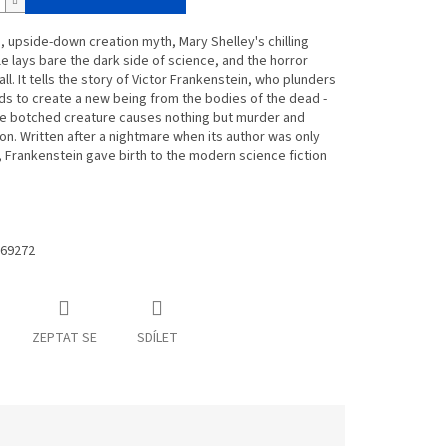
, upside-down creation myth, Mary Shelley's chilling
le lays bare the dark side of science, and the horror
all. It tells the story of Victor Frankenstein, who plunders
s to create a new being from the bodies of the dead -
e botched creature causes nothing but murder and
on. Written after a nightmare when its author was only
 Frankenstein gave birth to the modern science fiction
69272
ZEPTAT SE
SDÍLET