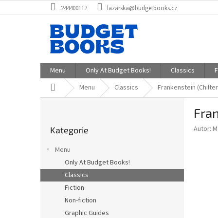
Přejít
244400117
lazarska@budgetbooks.cz
na
obsah
Menu
Only At Budget Books!
Classics
F
Domů
Menu
Classics
Frankenstein (Chilte
P
Fran
o
Přeskočit
s
Autor: M
Kategorie
kategorie
t
r
Menu
a
Only At Budget Books!
n
Classics
n
í
Fiction
p
Non-fiction
a
Graphic Guides