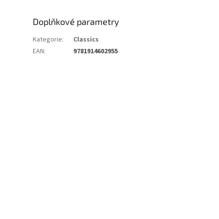
Doplňkové parametry
Kategorie
:
Classics
EAN
:
9781914602955