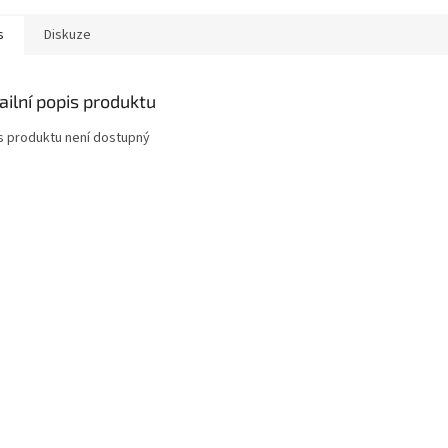
s
Diskuze
ailní popis produktu
s produktu není dostupný