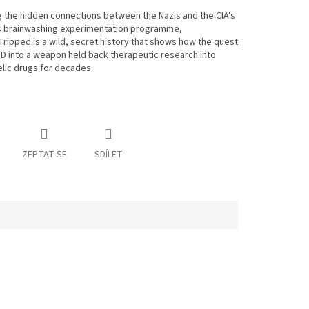
 the hidden connections between the Nazis and the CIA's
s brainwashing experimentation programme,
Tripped
is a wild, secret history that shows how the quest
SD into a weapon held back therapeutic research into
lic drugs for decades.
ZEPTAT SE
SDÍLET