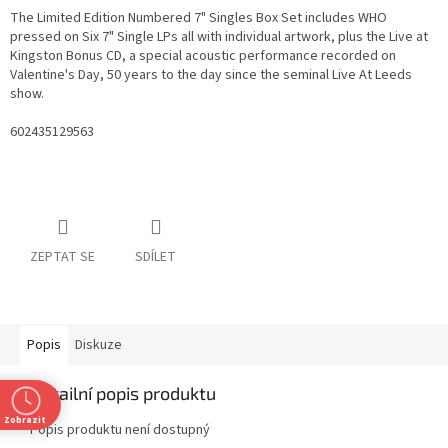
The Limited Edition Numbered 7" Singles Box Set includes WHO
pressed on Six 7" Single LPs all with individual artwork, plus the Live at
Kingston Bonus CD, a special acoustic performance recorded on
Valentine's Day, 50 years to the day since the seminal Live At Leeds
show.
602435129563
ZEPTAT SE
SDÍLET
Popis
Diskuze
Detailní popis produktu
Zobrazit
Popis produktu není dostupný