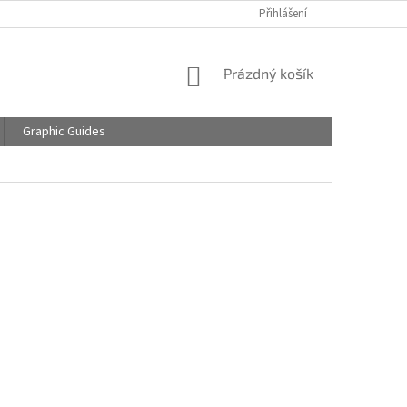
Přihlášení
NÁKUPNÍ
Prázdný košík
KOŠÍK
Graphic Guides