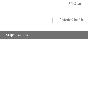
Přihlášení
NÁKUPNÍ
Prázdný košík
KOŠÍK
Graphic Guides