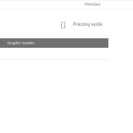
Přihlášení
NÁKUPNÍ
Prázdný košík
KOŠÍK
Graphic Guides