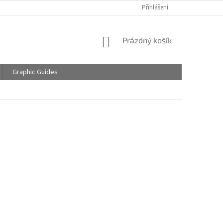
Přihlášení
NÁKUPNÍ
Prázdný košík
KOŠÍK
Graphic Guides