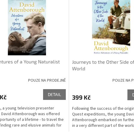
tures of a Young Naturalist
Journeys to the Other Side o
World
POUZE NA PRODEJNĚ
POUZE NA 
DETAIL
 Kč
399 Kč
4, a young television presenter
Following the success of the origi
David Attenborough was offered
Quest expeditions, the young Dav
ortunity of a lifetime - to travel the
Attenborough embarked on further
finding rare and elusive animals for
in a very different part of the wor
 Zoo's...
Madagascar and...