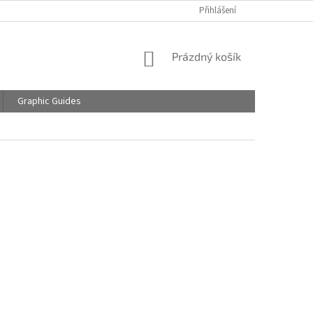
Přihlášení
NÁKUPNÍ
Prázdný košík
KOŠÍK
Graphic Guides