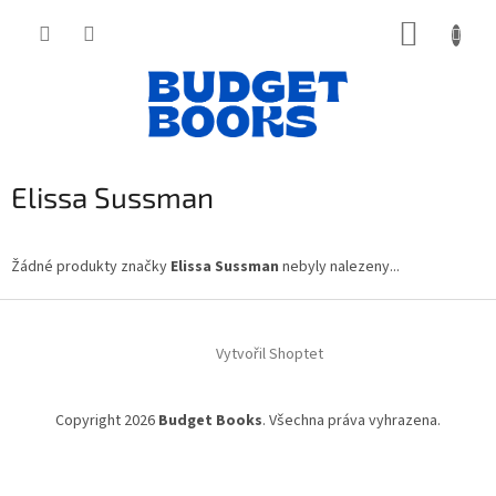
Přejít
NÁKUP
na
obsah
KOŠÍK
Elissa Sussman
Žádné produkty značky
Elissa Sussman
nebyly nalezeny...
Z
á
Vytvořil Shoptet
p
a
t
Copyright 2026
Budget Books
. Všechna práva vyhrazena.
í