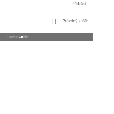
Přihlášení
NÁKUPNÍ
Prázdný košík
KOŠÍK
Graphic Guides