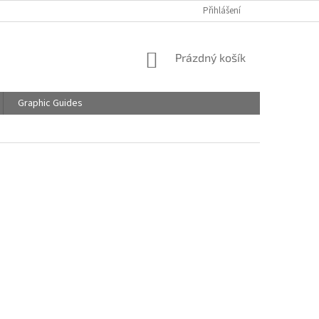
Přihlášení
NÁKUPNÍ
Prázdný košík
KOŠÍK
Graphic Guides