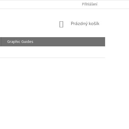
Přihlášení
NÁKUPNÍ
Prázdný košík
KOŠÍK
Graphic Guides