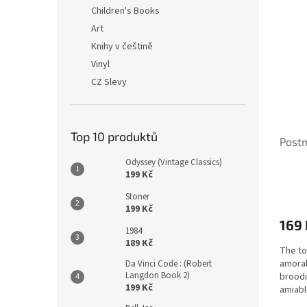
n
ý
í
Children's Books
e
p
p
Art
l
i
r
Knihy v češtině
s
o
Vinyl
p
d
CZ Slevy
r
u
o
k
d
t
u
ů
Top 10 produktů
Post
k
t
Odyssey (Vintage Classics)
ů
199 Kč
Stoner
199 Kč
169 
1984
189 Kč
The to
amoral
Da Vinci Code : (Robert
Langdon Book 2)
broodi
199 Kč
amiabl
become 