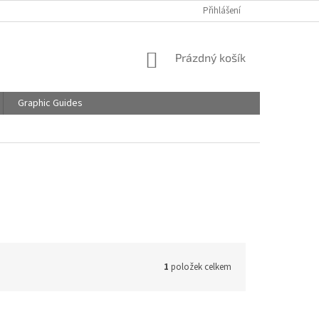
Přihlášení
NÁKUPNÍ
Prázdný košík
KOŠÍK
Graphic Guides
1
položek celkem