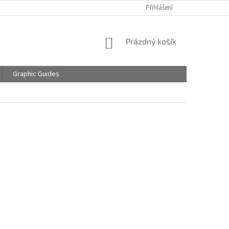
Přihlášení
NÁKUPNÍ
Prázdný košík
KOŠÍK
Graphic Guides