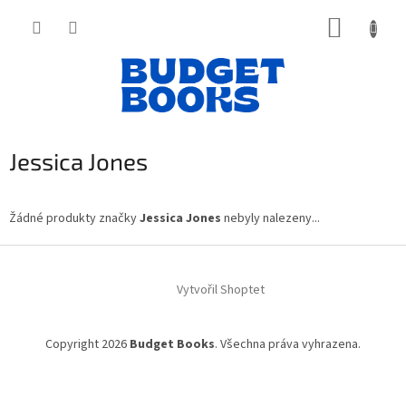
Přejít
NÁKUP
na
obsah
KOŠÍK
Jessica Jones
Žádné produkty značky
Jessica Jones
nebyly nalezeny...
Z
á
Vytvořil Shoptet
p
a
t
Copyright 2026
Budget Books
. Všechna práva vyhrazena.
í