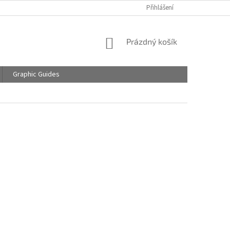
Přihlášení
NÁKUPNÍ
Prázdný košík
KOŠÍK
Graphic Guides