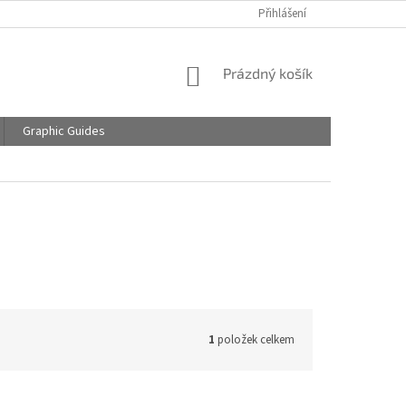
Přihlášení
NÁKUPNÍ
Prázdný košík
KOŠÍK
Graphic Guides
1
položek celkem