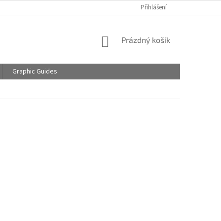
Přihlášení
NÁKUPNÍ
Prázdný košík
KOŠÍK
Graphic Guides