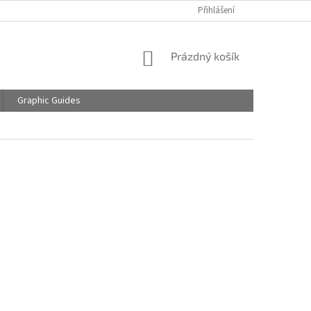
Přihlášení
NÁKUPNÍ
Prázdný košík
KOŠÍK
Graphic Guides