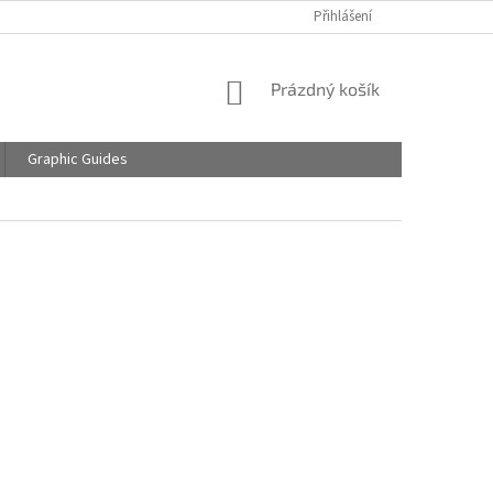
Přihlášení
NÁKUPNÍ
Prázdný košík
KOŠÍK
Graphic Guides