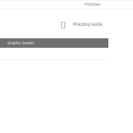
Přihlášení
NÁKUPNÍ
Prázdný košík
KOŠÍK
Graphic Guides