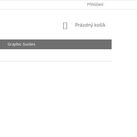
Přihlášení
NÁKUPNÍ
Prázdný košík
KOŠÍK
Graphic Guides