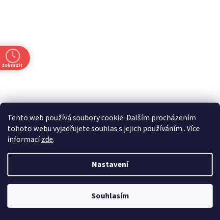
Zobrazit
Tento web používá soubory cookie. Dalším procházením
tohoto webu vyjadřujete souhlas s jejich používáním.. Více
informací
zde
.
t
Nastavení
Souhlasím