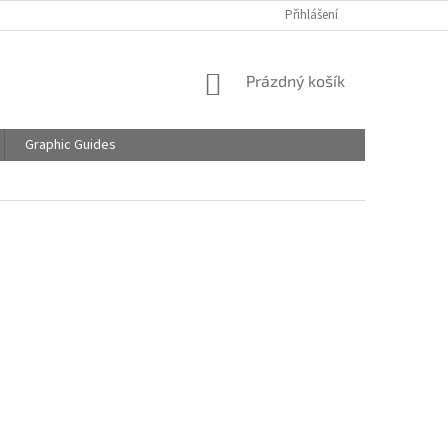
Přihlášení
NÁKUPNÍ
Prázdný košík
KOŠÍK
Graphic Guides