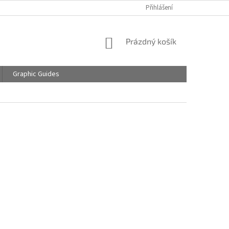
Přihlášení
NÁKUPNÍ
Prázdný košík
KOŠÍK
Graphic Guides