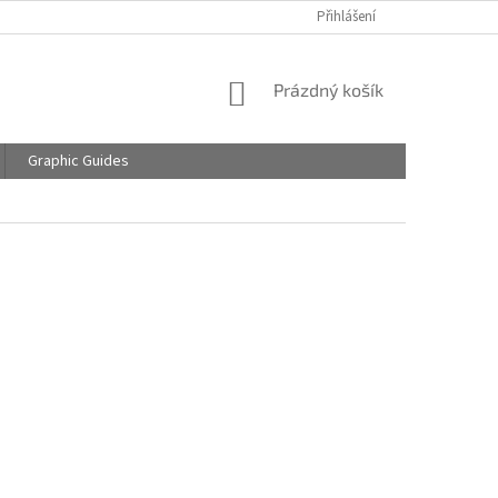
Přihlášení
NÁKUPNÍ
Prázdný košík
KOŠÍK
Graphic Guides