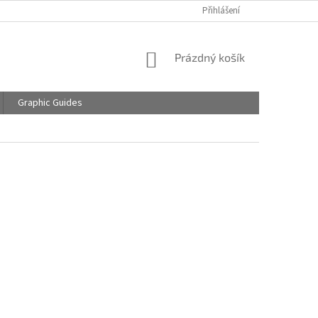
Přihlášení
NÁKUPNÍ
Prázdný košík
KOŠÍK
Graphic Guides