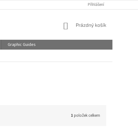
Přihlášení
NÁKUPNÍ
Prázdný košík
KOŠÍK
Graphic Guides
1
položek celkem