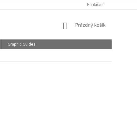
Přihlášení
NÁKUPNÍ
Prázdný košík
KOŠÍK
Graphic Guides