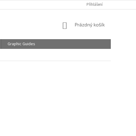
Přihlášení
NÁKUPNÍ
Prázdný košík
KOŠÍK
Graphic Guides