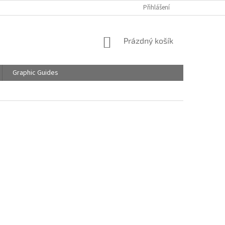
Přihlášení
NÁKUPNÍ
Prázdný košík
KOŠÍK
Graphic Guides