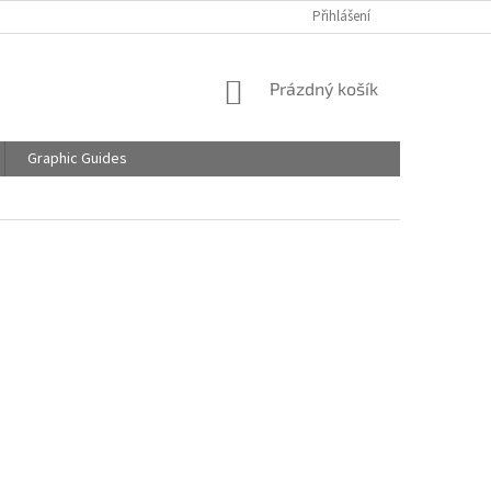
Přihlášení
NÁKUPNÍ
Prázdný košík
KOŠÍK
Graphic Guides