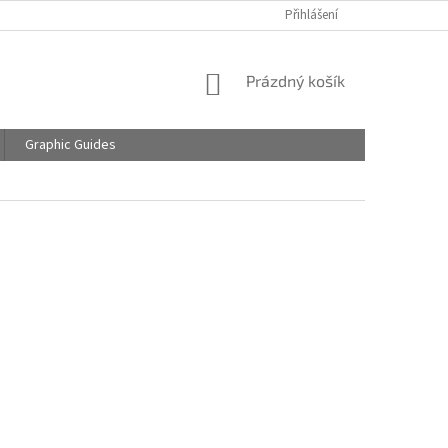
Přihlášení
NÁKUPNÍ
Prázdný košík
KOŠÍK
Graphic Guides