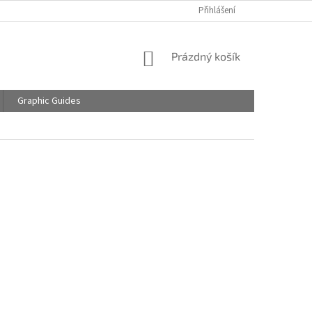
Přihlášení
NÁKUPNÍ
Prázdný košík
KOŠÍK
Graphic Guides