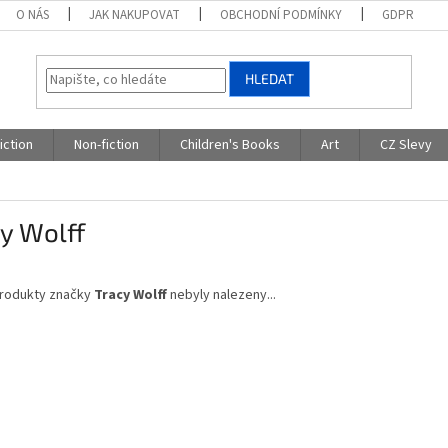
O NÁS
JAK NAKUPOVAT
OBCHODNÍ PODMÍNKY
GDPR
HLEDAT
iction
Non-fiction
Children's Books
Art
CZ Slevy
y Wolff
rodukty značky
Tracy Wolff
nebyly nalezeny...