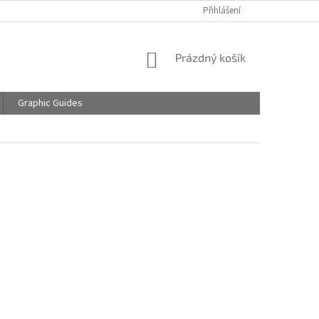
Přihlášení
NÁKUPNÍ
Prázdný košík
KOŠÍK
Graphic Guides