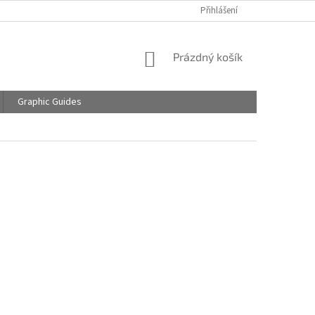
Přihlášení
NÁKUPNÍ
Prázdný košík
KOŠÍK
Graphic Guides