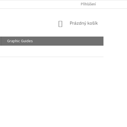
Přihlášení
NÁKUPNÍ
Prázdný košík
KOŠÍK
Graphic Guides