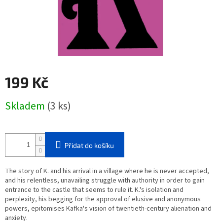
199 Kč
Měrná
Skladem
(3 ks)
cena:
Přidat do košíku
The story of K. and his arrival in a village where he is never accepted,
and his relentless, unavailing struggle with authority in order to gain
entrance to the castle that seems to rule it. K.'s isolation and
perplexity, his begging for the approval of elusive and anonymous
powers, epitomises Kafka's vision of twentieth-century alienation and
anxiety.