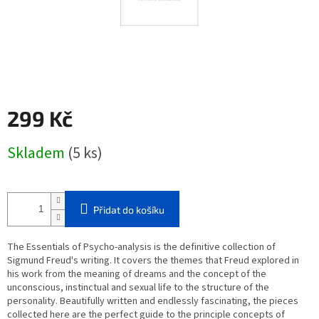
299 Kč
Měrná
Skladem
(5 ks)
cena:
Přidat do košíku
The Essentials of Psycho-analysis is the definitive collection of
Sigmund Freud's writing. It covers the themes that Freud explored in
his work from the meaning of dreams and the concept of the
unconscious, instinctual and sexual life to the structure of the
personality. Beautifully written and endlessly fascinating, the pieces
collected here are the perfect guide to the principle concepts of