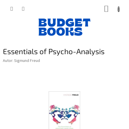
Přejít
NÁKUP
na
obsah
KOŠÍK
Essentials of Psycho-Analysis
Autor: Sigmund Freud