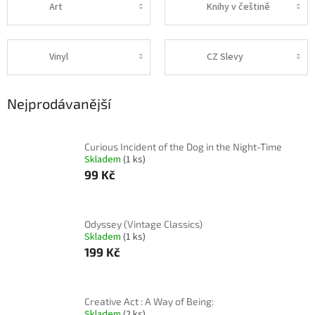
Art
Knihy v češtině
Vinyl
CZ Slevy
Nejprodávanější
Curious Incident of the Dog in the Night-Time
Skladem
(1 ks)
99 Kč
Odyssey (Vintage Classics)
Skladem
(1 ks)
199 Kč
Creative Act : A Way of Being:
Skladem
(2 ks)